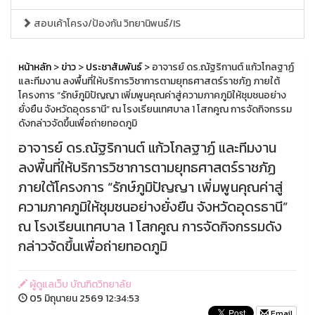
สอบเค้าโครง/ป้องกัน วิทยานิพนธ์/IS
หน้าหลัก
>
ข่าว
>
ประชาสัมพันธ์
> อาจารย์ ดร.ณัฐริกานต์ แก้วโกลฐาฏ์
และทีมงาน ลงพื้นที่ให้บริการวิชาการตามยุทธศาสตร์ราชภัฏ ภายใต้
โครงการ “รักษ์ภูมิปัญญา เพิ่มพูนคุณค่าสู่ความภาคภูมิให้ชุมชนอย่าง
ยั่งยืน จังหวัดอุดรธานี” ณ โรงเรียนเทศบาล 1 โสกคูณ การจัดกิจกรรม
ดังกล่าวจัดขึ้นเพื่อถ่ายทอดภูมิ
อาจารย์ ดร.ณัฐริกานต์ แก้วโกลฐาฏ์ และทีมงาน
ลงพื้นที่ให้บริการวิชาการตามยุทธศาสตร์ราชภัฏ
ภายใต้โครงการ “รักษ์ภูมิปัญญา เพิ่มพูนคุณค่าสู่
ความภาคภูมิให้ชุมชนอย่างยั่งยืน จังหวัดอุดรธานี”
ณ โรงเรียนเทศบาล 1 โสกคูณ การจัดกิจกรรมดัง
กล่าวจัดขึ้นเพื่อถ่ายทอดภูมิ
ผู้ดูแลเว็บ บัณฑิตวิทยาลัย
05 มิถุนายน 2569 12:34:53
Email