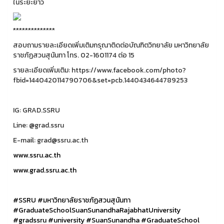
ในระยะยาว
**************
สอบถามรายละเอียดเพิ่มเติมกรุณาติดต่อบัณฑิตวิทยาลัย มหาวิทยาลัย
ราชภัฏสวนสุนันทา โทร. 02-1601174 ต่อ 15
รายละเอียดเพิ่มเติม: https://www.facebook.com/photo?
fbid=1440420114790706&set=pcb.1440434644789253
IG: GRAD.SSRU
Line: @grad.ssru
E-mail: grad@ssru.ac.th
www.ssru.ac.th
www.grad.ssru.ac.th
#SSRU
#มหาวิทยาลัยราชภัฏสวนสุนันทา
#GraduateSchoolSuanSunandhaRajabhatUniversity
#gradssru
#university
#SuanSunandha
#GraduateSchool