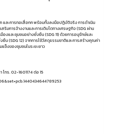
และการทอเสื่อกก พร้อมทั้งลงมือปฏิบัติจริง การดำเนิน
่งเสริมการจ้างงานและการเติบโตทางเศรษฐกิจ (SDG ผ่าน
และชุมชนอย่างยั่งยืน (SDG 11) ด้วยการอนุรักษ์และ
่งยืน (SDG 12) จากการใช้วัสดุธรรมชาติและการสร้างคุณค่า
เข้มแข็งของชุมชนในระยะยาว
 โทร. 02-1601174 ต่อ 15
0706&set=pcb.1440434644789253