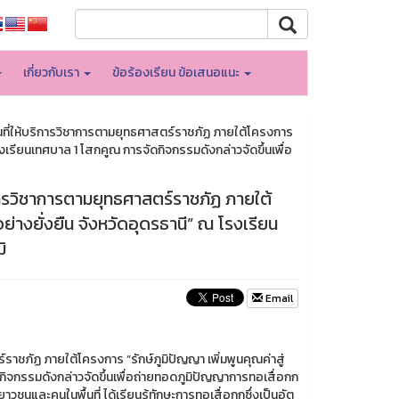
เกี่ยวกับเรา
ข้อร้องเรียน ข้อเสนอแนะ
้นที่ให้บริการวิชาการตามยุทธศาสตร์ราชภัฏ ภายใต้โครงการ
โรงเรียนเทศบาล 1 โสกคูณ การจัดกิจกรรมดังกล่าวจัดขึ้นเพื่อ
ิการวิชาการตามยุทธศาสตร์ราชภัฏ ภายใต้
ย่างยั่งยืน จังหวัดอุดรธานี” ณ โรงเรียน
ิ
Email
ราชภัฏ ภายใต้โครงการ “รักษ์ภูมิปัญญา เพิ่มพูนคุณค่าสู่
ดกิจกรรมดังกล่าวจัดขึ้นเพื่อถ่ายทอดภูมิปัญญาการทอเสื่อกก
วชนและคนในพื้นที่ ได้เรียนรู้ทักษะการทอเสื่อกกซึ่งเป็นอัต