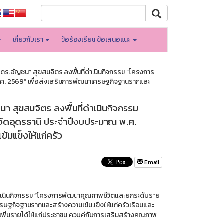
เกี่ยวกับเรา
ข้อร้องเรียน ข้อเสนอแนะ
ผศ.ดร.อัญชนา สุขสมจิตร ลงพื้นที่ดำเนินกิจกรรม “โครงการ
.ศ. 2569” เพื่อส่งเสริมการพัฒนาเศรษฐกิจฐานรากและ
ชนา สุขสมจิตร ลงพื้นที่ดำเนินกิจกรรม
วัดอุดรธานี ประจำปีงบประมาณ พ.ศ.
มแข็งให้แก่ครัว
Email
ที่ดำเนินกิจกรรม “โครงการพัฒนาคุณภาพชีวิตและยกระดับราย
ศรษฐกิจฐานรากและสร้างความเข้มแข็งให้แก่ครัวเรือนและ
พิ่มรายได้ให้แก่ประชาชน ควบคู่กับการเสริมสร้างคุณภาพ