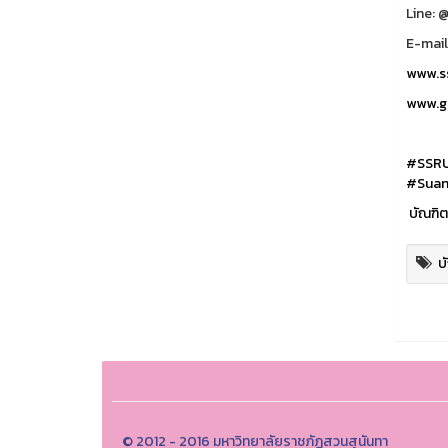
Line: 
E-mail
www.ss
www.gr
#SSR
#Suan
บัณฑิต
บ
© 2012 - 2016 มหาวิทยาลัยราชภัฏสวนสุนันทา