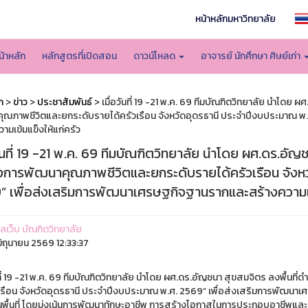
หน้าหลักมหาวิทยาลัย
น้าหลัก
หลักสูตรที่เปิดสอน
ดาวน์โหลด
อาจารย์ นักศึกษา ศิษย์เก่า
ก
>
ข่าว
>
ประชาสัมพันธ์
> เมื่อวันที่ 19 -21 พ.ค. 69 ทีมบัณฑิตวิทยาลัย นำโดย 
ุณภาพชีวิตและยกระดับรายได้ครัวเรือน จังหวัดอุดรธานี ประจำปีงบประมาณ พ
ามเข้มแข็งให้แก่ครัว
วันที่ 19 -21 พ.ค. 69 ทีมบัณฑิตวิทยาลัย นำโดย ผศ.ดร.อัญ
งการพัฒนาคุณภาพชีวิตและยกระดับรายได้ครัวเรือน จังห
” เพื่อส่งเสริมการพัฒนาเศรษฐกิจฐานรากและสร้างความเข้
แลเว็บ บัณฑิตวิทยาลัย
ิถุนายน 2569 12:33:37
ันที่ 19 -21 พ.ค. 69 ทีมบัณฑิตวิทยาลัย นำโดย ผศ.ดร.อัญชนา สุขสมจิตร ลงพื้น
วเรือน จังหวัดอุดรธานี ประจำปีงบประมาณ พ.ศ. 2569” เพื่อส่งเสริมการพัฒนาเ
นพื้นที่ โดยมุ่งเน้นการพัฒนาทักษะอาชีพ การสร้างโอกาสในการประกอบอาชีพและเ