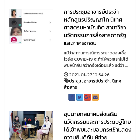
การประชุมอาจารย์ประจำ
หลักสูตรปริญญาโท นิเทศ
ศาสตรมหาบัณฑิต สาขาวิชา
นวัตกรรมการสื่อสารภาครัฐ
และภาคเอกชน
แม้ว่าสถานการณ์การระบาดของเชื้อ
ไวรัส COVID-19 จะทำให้พวกเราไม่ได้
พบหน้ากัน กว่าครึ่งเดือนแล้ว แต่ว่า ...
2021-01-27 10:54:26
ประชุม
,
อาจารย์ประจำ
,
นิเทศ
สื่อสาร
อุปนายกสมาคมส่งเสริม
นวัตกรรมและการประดิษฐ์ไทย
ได้เข้าพบและมอบกระเช้าแสดง
ความยินดีกับ ผู้ช่วย