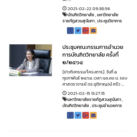
2021-02-22 09:38:56
บัณฑิตวิทยาลัย
,
มหาวิทยาลัย
ราชภัฏสวนสุนันทา
,
ประชุมวิชาการ
ประชุมคณะกรรมการอำนวย
การบัณฑิตวิทยาลัย ครั้งที่
๒/๒๕๖๔
[ข่าวกิจกรรม/โครงการ] วันที่ ๘
กุมภาพันธ์ ๒๕๖๔ เวลา ๑๓.๓๐ น. รอง
ศาสตราจารย์ ดร.ชุติกาญจน์ ศรีว ...
2021-02-15 13:27:15
มหาวิทยาลัยราชภัฏสวนสุนันทา
,
บัณฑิตวิทยาลัย
,
ประชุมอำนวยการ