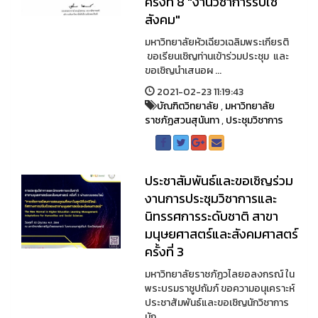
ครั้งที่ 8 "งานวิชาการรับใช้
สังคม"
มหาวิทยาลัยหัวเฉียวเฉลิมพระเกียรติ
ขอเรียนเชิญท่านเข้าร่วมประชุม และ
ขอเชิญนำเสนอผ ...
2021-02-23 11:19:43
บัณฑิตวิทยาลัย
,
มหาวิทยาลัย
ราชภัฏสวนสุนันทา
,
ประชุมวิชาการ
ประชาสัมพันธ์และขอเชิญร่วม
งานการประชุมวิชาการและ
นิทรรศการระดับชาติ สาขา
มนุษยศาสตร์และสังคมศาสตร์
ครั้งที่ 3
มหาวิทยาลัยราชภัฏวไลยอลงกรณ์ ใน
พระบรมราชูปถัมภ์ ขอความอนุเคราะห์
ประชาสัมพันธ์และขอเชิญนักวิชาการ
นัก ...