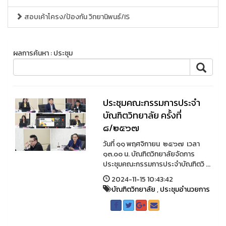
สอบเค้าโครง/ป้องกัน วิทยานิพนธ์/IS
ผลการค้นหา : ประชุม
ประชุมคณะกรรมการประจำ
บัณฑิตวิทยาลัย ครั้งที่
๘/๒๕๖๗
วันที่ ๑๑ พฤศจิกายน ๒๕๖๗ เวลา
๑๓.๐๐ น. บัณฑิตวิทยาลัยจัดการ
ประชุมคณะกรรมการประจำบัณฑิตวิ ...
2024-11-15 10:43:42
บัณฑิตวิทยาลัย
,
ประชุมอำนวยการ