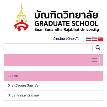
หน้าหลักมหาวิทยาลัย
Toggle
navigati
ประกาศ
ระเบียบมหาวิทยาลัย
ประกาศมหาวิทยาลัย