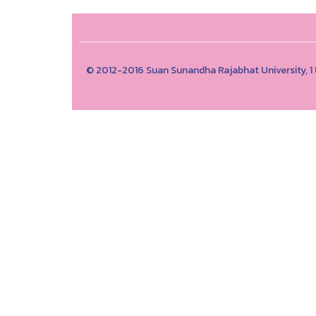
© 2012-2016 Suan Sunandha Rajabhat University, 