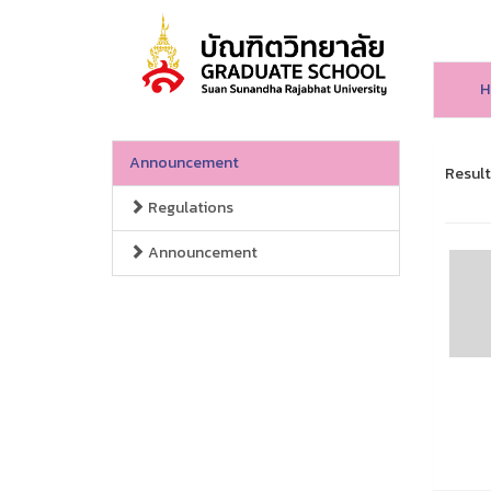
H
Announcement
Result
Regulations
Announcement