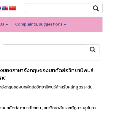
 Us
Complaints, suggestions
องของภาษาอังกฤษของบทคัดย่อวิทยานิพนธ์
ฑิต
อังกฤษของบทคัดย่อวิทยานิพนธ์สำหรับหลักสูตรระดับ
องบทคัดย่อภาษาอังกฤษ
,
มหาวิทยาลัยราชภัฏสวนสุนันทา