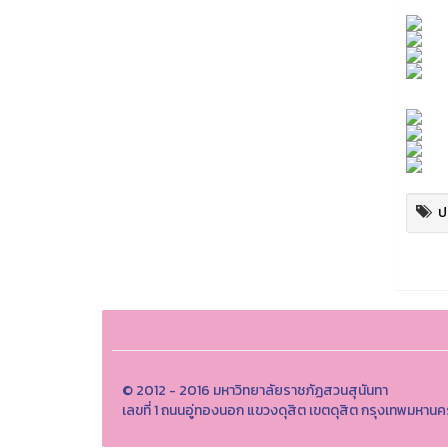
ป
© 2012 - 2016 มหาวิทยาลัยราชภัฏสวนสุนันทา
เลขที่ 1 ถนนอู่ทองนอก แขวงดุสิต เขตดุสิต กรุงเทพมหา