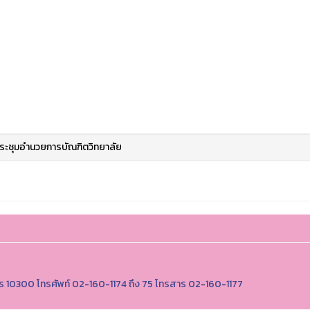
ระชุมอำนวยการบัณฑิตวิทยาลัย
นคร 10300 โทรศัพท์ 02-160-1174 ถึง 75 โทรสาร 02-160-1177