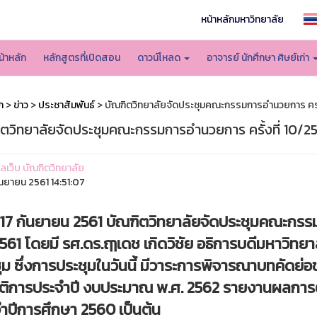
หน้าหลักมหาวิทยาลัย
น้าหลัก
หลักสูตรที่เปิดสอน
ดาวน์โหลด
อาจารย์ นักศึกษา ศิษย์เก่า
ก
>
ข่าว
>
ประชาสัมพันธ์
> บัณฑิตวิทยาลัยจัดประชุมคณะกรรมการอำนวยการ ครั้
ิตวิทยาลัยจัดประชุมคณะกรรมการอำนวยการ ครั้งที่ 10/2
แลเว็บ บัณฑิตวิทยาลัย
ันยายน 2561 14:51:07
ี่ 17 กันยายน 2561 บัณฑิตวิทยาลัยจัดประชุมคณะกรร
561 โดยมี รศ.ดร.ฤๅเดช เกิดวิชัย อธิการบดีมหาวิทยา
ุม ซึ่งการประชุมในวันนี้ มีวาระการพิจารณาบทคัด
ัติการประจำปี งบประมาณ พ.ศ. 2562 รายงานผลกา
ำปีการศึกษา 2560 เป็นต้น