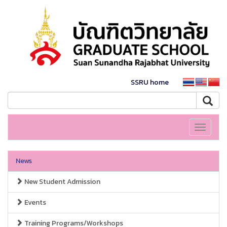
SSRU home
Toggle
navigati
News
New Student Admission
Events
Training Programs/Workshops