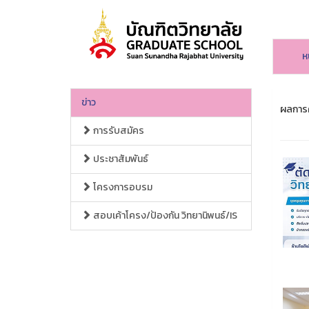
ห
ข่าว
ผลการค
การรับสมัคร
ประชาสัมพันธ์
โครงการอบรม
สอบเค้าโครง/ป้องกัน วิทยานิพนธ์/IS