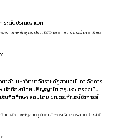
ก ระดับปริญญาเอก
ญาเอกหลักสูตร ปรด. นิติวิทยาศาสตร์ ประจำภาคเรียน
ทา
ทยาลัย มหาวิทยาลัยราชภัฏสวนสุนันทา จัดการ
9 นักศึกษาไทย ปริญญาโท #รุ่น35 #sec1 ใน
บัณฑิตศึกษา สอนโดย ผศ.ดร.กัญญ์รัชการย์
าวิทยาลัยราชภัฏสวนสุนันทา จัดการเรียนการสอน ประจำปี
ทา