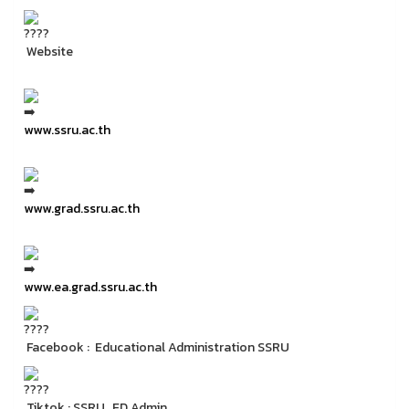
Website
www.ssru.ac.th
www.grad.ssru.ac.th
www.ea.grad.ssru.ac.th
Facebook : Educational Administration SSRU
Tiktok : SSRU_ED.Admin