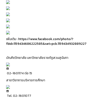
เพิ่มเติม :
https://www.facebook.com/photo/?
fbid=1159434686222585&set=pcb.1159434932889227
บัณฑิตวิทยาลัย มหาวิทยาลัยราชภัฏสวนสุนันทา
02-1601174 ต่อ 15
สาขาวิชาการบริหารการศึกษา
Tel. 02-1601077