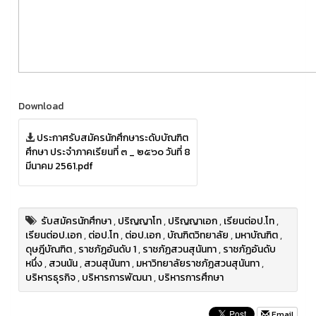
Download
ประกาศรับสมัครนักศึกษาระดับบัณฑิต
ศึกษา ประจำภาคเรียนที่ ๓ _ ๒๕๖๐ วันที่ 8
มีนาคม 2561.pdf
รับสมัครนักศึกษา
,
ปริญญาโท
,
ปริญญาเอก
,
เรียนต่อป.โท
,
เรียนต่อป.เอก
,
ต่อป.โท
,
ต่อป.เอก
,
บัณฑิตวิทยาลัย
,
มหาบัณฑิต
,
ดุษฎีบัณฑิต
,
ราชภัฏอันดับ 1
,
ราชภัฏสวนสุนันทา
,
ราชภัฏอันดับ
หนึ่ง
,
สวนนัน
,
สวนสุนันทา
,
มหาวิทยาลัยราชภัฏสวนสุนันทา
,
บริหารธุรกิจ
,
บริหารการพัฒนา
,
บริหารการศึกษา
Email