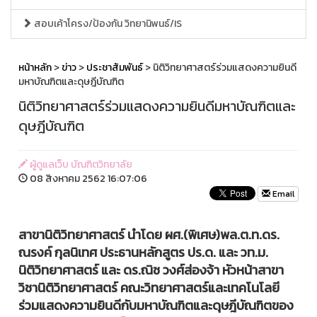
สอบเค้าโครง/ป้องกัน วิทยานิพนธ์/IS
หน้าหลัก
>
ข่าว
>
ประชาสัมพันธ์
> นิติวิทยาศาสตร์ร่วมแสดงความยินดี
มหาบัณฑิตและดุษฎีบัณฑิต
นิติวิทยาศาสตร์ร่วมแสดงความยินดีมหาบัณฑิตและ
ดุษฎีบัณฑิต
ผู้ดูแลเว็บ บัณฑิตวิทยาลัย
08 สิงหาคม 2562 16:07:06
Email
สาขานิติวิทยาศาสตร์ นำโดย ผศ.(พิเศษ)พล.ต.ท.ดร.
ณรงค์ กุลนิเทศ ประธานหลักสูตร ปร.ด. และ วท.ม.
นิติวิทยาศาสตร์ และ ดร.ณิช วงศ์ส่องจ้า หัวหน้าสาขา
วิชานิติวิทยาศาสตร์ คณะวิทยาศาสตร์และเทคโนโลยี
ร่วมแสดงความยินดีกับมหาบัณฑิตและดุษฎีบัณฑิตของ