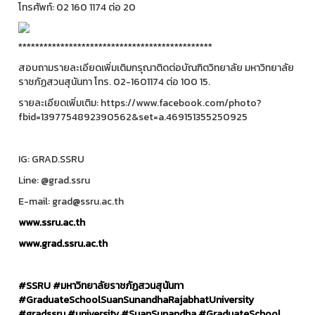
โทรศัพท์: 02 160 1174 ต่อ 20
**********************************************
สอบถามรายละเอียดเพิ่มเติมกรุณาติดต่อบัณฑิตวิทยาลัย มหาวิทยาลัย
ราชภัฏสวนสุนันทา โทร. 02-1601174 ต่อ 100 15.
รายละเอียดเพิ่มเติม: https://www.facebook.com/photo?
fbid=1397754892390562&set=a.469151355250925
IG: GRAD.SSRU
Line: @grad.ssru
E-mail: grad@ssru.ac.th
www.ssru.ac.th
www.grad.ssru.ac.th
#SSRU
#
มหาวิทยาลัยราชภัฏสวนสุนันทา
#GraduateSchoolSuanSunandhaRajabhatUniversity
#gradssru
#university
#SuanSunandha
#GraduateSchool