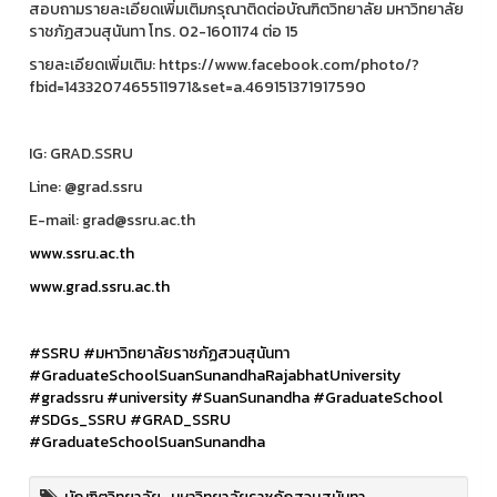
สอบถามรายละเอียดเพิ่มเติมกรุณาติดต่อบัณฑิตวิทยาลัย มหาวิทยาลัย
ราชภัฏสวนสุนันทา โทร. 02-1601174 ต่อ 15
รายละเอียดเพิ่มเติม: https://www.facebook.com/photo/?
fbid=1433207465511971&set=a.469151371917590
IG: GRAD.SSRU
Line: @grad.ssru
E-mail: grad@ssru.ac.th
www.ssru.ac.th
www.grad.ssru.ac.th
#SSRU
#มหาวิทยาลัยราชภัฏสวนสุนันทา
#GraduateSchoolSuanSunandhaRajabhatUniversity
#gradssru
#university
#SuanSunandha
#GraduateSchool
#SDGs_SSRU
#GRAD_SSRU
#GraduateSchoolSuanSunandha