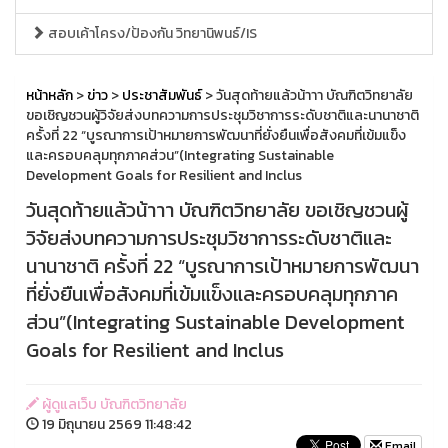
สอบเค้าโครง/ป้องกัน วิทยานิพนธ์/IS
หน้าหลัก
>
ข่าว
>
ประชาสัมพันธ์
> วันสุดท้ายแล้วน้าาา บัณฑิตวิทยาลัย
ขอเชิญชวนผู้วิจัยส่งบทความการประชุมวิชาการระดับชาติและนานาชาติ
ครั้งที่ 22 “บูรณาการเป้าหมายการพัฒนาที่ยั่งยืนเพื่อสังคมที่เข้มแข็ง
และครอบคลุมทุกภาคส่วน”(Integrating Sustainable
Development Goals for Resilient and Inclus
วันสุดท้ายแล้วน้าาา บัณฑิตวิทยาลัย ขอเชิญชวนผู้
วิจัยส่งบทความการประชุมวิชาการระดับชาติและ
นานาชาติ ครั้งที่ 22 “บูรณาการเป้าหมายการพัฒนา
ที่ยั่งยืนเพื่อสังคมที่เข้มแข็งและครอบคลุมทุกภาค
ส่วน”(Integrating Sustainable Development
Goals for Resilient and Inclus
ผู้ดูแลเว็บ บัณฑิตวิทยาลัย
19 มิถุนายน 2569 11:48:42
Email