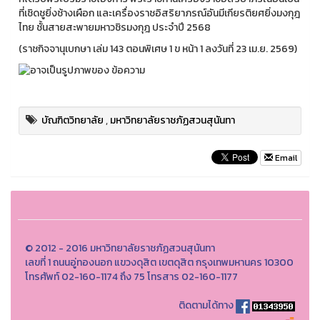
ที่เชิดชูยิ่งช้างเผือก และเครื่องราชอิสริยาภรณ์อันมีเกียรติยศยิ่งมงกุฎ
ไทย ชั้นสายสะพายมหาวชิรมงกุฎ ประจำปี 2568
(ราชกิจจานุเบกษา เล่ม 143 ตอนพิเศษ 1 ข หน้า 1 ลงวันที่ 23 เม.ย. 2569)
บัณฑิตวิทยาลัย
,
มหาวิทยาลัยราชภัฏสวนสุนันทา
Email
© 2012 - 2016 มหาวิทยาลัยราชภัฏสวนสุนันทา
เลขที่ 1 ถนนอู่ทองนอก แขวงดุสิต เขตดุสิต กรุงเทพมหานคร 10300
โทรศัพท์ 02-160-1174 ถึง 75 โทรสาร 02-160-1177
ติดตามได้ทาง