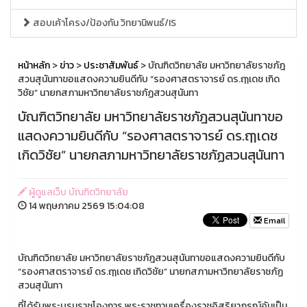
สอบเค้าโครง/ป้องกัน วิทยานิพนธ์/IS
หน้าหลัก
>
ข่าว
>
ประชาสัมพันธ์
> บัณฑิตวิทยาลัย มหาวิทยาลัยราชภัฎ
สวนสุนันทาขอแสดงความยินดีกับ “รองศาสตราจารย์ ดร.ฤๅเดช เกิด
วิชัย” นายกสภามหาวิทยาลัยราชภัฏสวนสุนันทา
บัณฑิตวิทยาลัย มหาวิทยาลัยราชภัฎสวนสุนันทาขอ
แสดงความยินดีกับ “รองศาสตราจารย์ ดร.ฤๅเดช
เกิดวิชัย” นายกสภามหาวิทยาลัยราชภัฏสวนสุนันทา
ผู้ดูแลเว็บ บัณฑิตวิทยาลัย
14 พฤษภาคม 2569 15:04:08
Email
บัณฑิตวิทยาลัย มหาวิทยาลัยราชภัฎสวนสุนันทาขอแสดงความยินดีกับ
“รองศาสตราจารย์ ดร.ฤๅเดช เกิดวิชัย” นายกสภามหาวิทยาลัยราชภัฏ
สวนสุนันทา
ที่ได้รับพระบรมราชโองการ พระราชทานเครื่องราชอิสริยาภรณ์อันเป็น