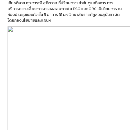
เกียรติจาก คุณวารุณี สุชิตวาส ที่ปรึกษาการกำกับดูแลกิจการ การ
บริหารความเสี่ยง การตรวจสอบภายใน ESG และ GRC เป็นวิทยากร ณ
ห้องประชุมช่อแก้ว ชั้น 5 อาคาร 31 มหาวิทยาลัยราชภัฏสวนสุนันทา จัด
โดยกองนโยบายและแผนฯ