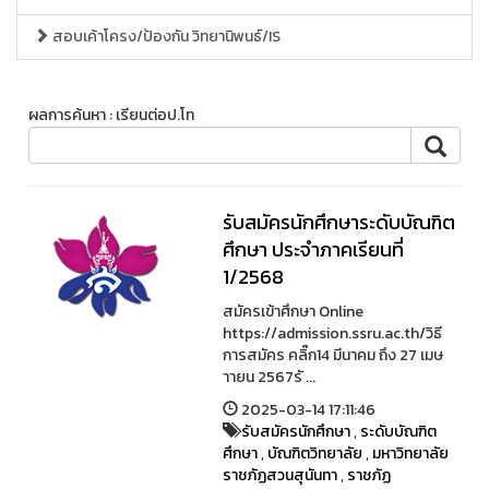
สอบเค้าโครง/ป้องกัน วิทยานิพนธ์/IS
ผลการค้นหา : เรียนต่อป.โท
รับสมัครนักศึกษาระดับบัณฑิต
ศึกษา ประจําภาคเรียนที่
1/2568
สมัครเข้าศึกษา Online
https://admission.ssru.ac.th/วิธี
การสมัคร คลิ๊ก14 มีนาคม ถึง 27 เมษ
าายน 2567รั ...
2025-03-14 17:11:46
รับสมัครนักศึกษา
,
ระดับบัณฑิต
ศึกษา
,
บัณฑิตวิทยาลัย
,
มหาวิทยาลัย
ราชภัฏสวนสุนันทา
,
ราชภัฏ