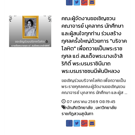
คณะผู้จัดงานขอเชิญชวน
คณาจารย์ บุคลากร นักศึกษา
และผู้สนใจทุกท่าน ร่วมสร้าง
กุศลครั้งใหญ่ด้วยการ "บริจาค
โลหิต" เพื่อถวายเป็นพระราช
กุศล แด่ สมเด็จพระนางเจ้าสิ
ริกิติ์ พระบรมราชินีนาถ
พระบรมราชชนนีพันปีหลวง
ขอเชิญร่วมบริจาคโลหิต เพื่อถวายเป็น
พระราชกุศลคณะผู้จัดงานขอเชิญชวน
คณาจารย์ บุคลากร นักศึกษา และผู้ส ...
07 มกราคม 2569 08:19:45
บัณฑิตวิทยาลัย
,
มหาวิทยาลัย
ราชภัฏสวนสุนันทา