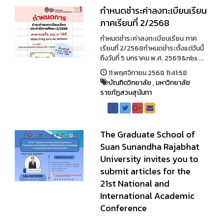
กำหนดชำระค่าลงทะเบียนเรียน
ภาคเรียนที่ 2/2568
กำหนดชำระค่าลงทะเบียนเรียน ภาค
เรียนที่ 2/2568กำหนดชำระตั้งแต่วันนี้
ถึงวันที่ 5 มกราคม พ.ศ. 2569&nbs ...
11 พฤศจิกายน 2568 11:41:58
บัณฑิตวิทยาลัย
,
มหาวิทยาลัย
ราชภัฏสวนสุนันทา
The Graduate School of
Suan Sunandha Rajabhat
University invites you to
submit articles for the
21st National and
International Academic
Conference