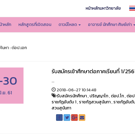
หน้าหลักมหาวิทยาลัย
น้าหลัก
หลักสูตรที่เปิดสอน
ดาวน์โหลด
อาจารย์ นักศึกษา ศิษย์เก่า
้นหา : ต่อป.เอก
รับสมัครเข้าศึกษาต่อภาคเรียนที่ 1/2561
-30
...
2018-06-27 10:14:48
มิ.ย. 61
รับสมัครนักศึกษา
,
ปริญญาโท
,
ต่อป.โท
,
ต่อป
ราชภัฏอันดับ 1
,
ราชภัฏสวนสุนันทา
,
ราชภัฏอันดับ
สวนสุนันทา