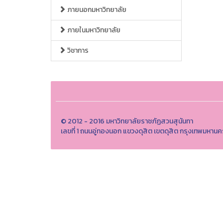
ภายนอกมหาวิทยาลัย
ภายในมหาวิทยาลัย
วิชาการ
© 2012 - 2016 มหาวิทยาลัยราชภัฏสวนสุนันทา
เลขที่ 1 ถนนอู่ทองนอก แขวงดุสิต เขตดุสิต กรุงเทพมหา