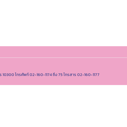
นคร 10300 โทรศัพท์ 02-160-1174 ถึง 75 โทรสาร 02-160-1177