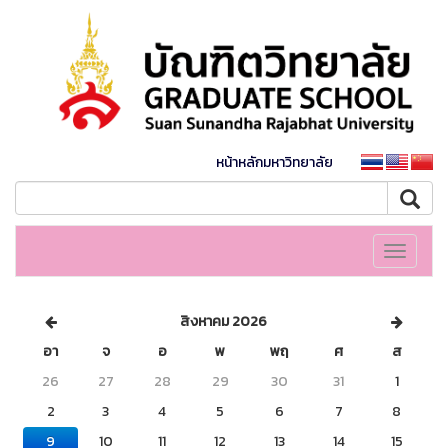
หน้าหลักมหาวิทยาลัย
Toggle
navigati
สิงหาคม 2026
อา
จ
อ
พ
พฤ
ศ
ส
26
27
28
29
30
31
1
2
3
4
5
6
7
8
9
10
11
12
13
14
15