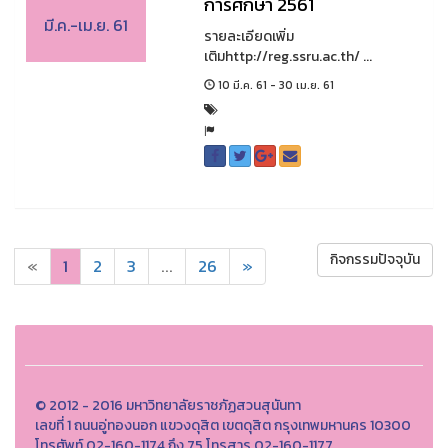
การศึกษา 2561
มี.ค.-เม.ย. 61
รายละเอียดเพิ่ม
เติมhttp://reg.ssru.ac.th/ ...
10 มี.ค. 61 - 30 เม.ย. 61
กิจกรรมปัจจุบัน
«
1
2
3
...
26
»
© 2012 - 2016 มหาวิทยาลัยราชภัฏสวนสุนันทา
เลขที่ 1 ถนนอู่ทองนอก แขวงดุสิต เขตดุสิต กรุงเทพมหานคร 10300
โทรศัพท์ 02-160-1174 ถึง 75 โทรสาร 02-160-1177