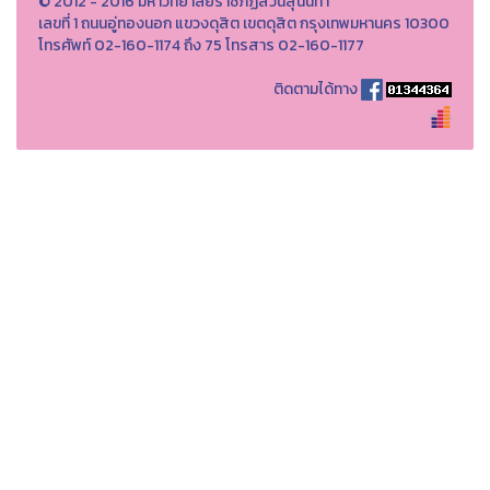
© 2012 - 2016 มหาวิทยาลัยราชภัฏสวนสุนันทา
เลขที่ 1 ถนนอู่ทองนอก แขวงดุสิต เขตดุสิต กรุงเทพมหานคร 10300
โทรศัพท์ 02-160-1174 ถึง 75 โทรสาร 02-160-1177
ติดตามได้ทาง