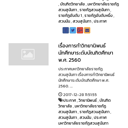
,
บัณฑิตวิทยาลัย
,
มหาวิทยาลัยราชภัฏ
สวนสุนันทา
,
ราชภัฏสวนสุนันทา
,
ราชภัฏอันดับ 1
,
ราชภัฏอันดับหนึ่ง
,
สวนนัน
,
สวนสุนันทา
,
ประกาศ
เรื่องการทำวิทยานิพนธ์
นักศึกษาระดับบัณฑิตศึกษา
พ.ศ. 2560
ประกาศมหาวิทยาลัยราชภัฏ
สวนสุนันทา เรื่องการทำวิทยานิพนธ์
นักศึกษาระดับบัณฑิตศึกษา พ.ศ.
2560. ...
2017-12-28 11:51:55
ประกาศ
,
วิทยานิพนธ์
,
บัณฑิต
วิทยาลัย
,
มหาวิทยาลัยราชภัฏ
สวนสุนันทา
,
ราชภัฏสวนสุนันทา
,
สวนสุนันทา
,
สวนนัน
,
ประกาศ
มหาวิทยาลัยราชภัฏสวนสุนันทา