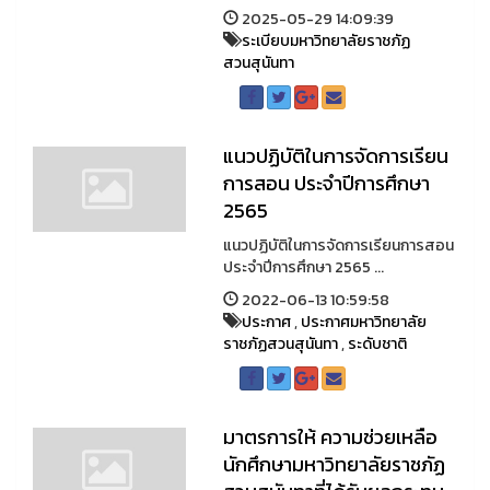
2025-05-29 14:09:39
ระเบียบมหาวิทยาลัยราชภัฏ
สวนสุนันทา
แนวปฏิบัติในการจัดการเรียน
การสอน ประจำปีการศึกษา
2565
แนวปฏิบัติในการจัดการเรียนการสอน
ประจำปีการศึกษา 2565 ...
2022-06-13 10:59:58
ประกาศ
,
ประกาศมหาวิทยาลัย
ราชภัฏสวนสุนันทา
,
ระดับชาติ
มาตรการให้ ความช่วยเหลือ
นักศึกษามหาวิทยาลัยราชภัฏ