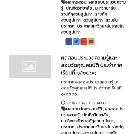
ผลการสอบ
,
ผลสอบประมวบความ
รู้
,
บัณฑิตวิทยาลัย
,
มหาวิทยาลัย
ราชภัฏสวนสุนันทา
,
ราชภัฏ
สวนสุนันทา
,
สวนสุนันทา
,
สวนนัน
,
ประกาศ
,
ประกาศมหาวิทยาลัยราชภัฏ
สวนสุนันทา
ผลสอบประมวลความรู้และ
สอบวัดคุณสมบัติ ประจำภาค
เรียนที่ ๑/๒๕๖๑
ประกาศผลสอบประมวลความรู้และ
สอบวัดคุณสมบัติ ประจำภาคเรียนที่
๑/๒๕๖๑ ...
2018-08-30 15:34:02
ผลสอบวัดคุณสมบัติ
,
ผลสอบประ
มวบความรู้
,
บัณฑิตวิทยาลัย
,
มหาวิทยาลัยราชภัฏสวนสุนันทา
,
ประกาศ
,
ประกาศมหาวิทยาลัยราชภัฏ
สวนสุนันทา
,
สวนสุนันทา
,
ราชภัฏ