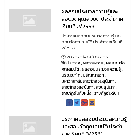
ผลสอบประมวลความรู้และ
สอบวัดคุณสมบัติ ประจำภาค
เรียนที่ 2/2563
ประกาศผลสอบประมวลความรู้และ
สอบวัดคุณสมบัติ ประจำภาคเรียนที่
2/2563 ...
2020-01-29 10:32:05
ประกาศ
,
ผลการสอบ
,
ผลสอบวัด
คุณสมบัติ
,
ผลสอบประมวบความรู้
,
ปริญญาโท
,
ปริญญาเอก
,
มหาวิทยาลัยราชภัฏสวนสุนันทา
,
ราชภัฏสวนสุนันทา
,
สวนสุนันทา
,
ราชภัฏอันดับหนึ่ง
,
ราชภัฏอันดับ 1
ประกาศผลสอบประมวลความรู้
และสอบวัดคุณสมบัติ ประจำ
ภาคเรียนที่ 3/2561