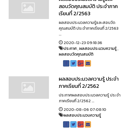
สอบวัดคุณสมบัติ ประจำภาค
เรียนที่ 2/2563
ผลสอบประมวลความรู้และสอบวัด
คุณสมบัติ ประจำภาคเรียนที่ 2/2563
...
2020-12-23 09:18:36
ประกาศ
,
ผลสอบประมวบความรู้
,
ผลสอบวัดคุณสมบัติ
ผลสอบประมวลความรู้ ประจำ
ภาคเรียนที่ 2/2562
ประกาศผลสอบประมวลความรู้ ประจำ
ภาคเรียนที่ 2/2562 ...
2020-08-06 07:08:10
ผลสอบประมวบความรู้