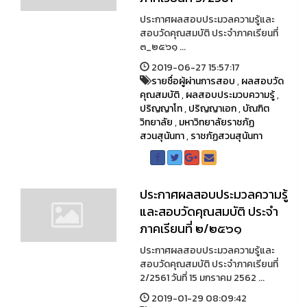
ประกาศผลสอบประมวลความรู้และ
สอบวัดคุณสมบัติ ประจำภาคเรียนที่
๓_๒๕๖๑ ...
2019-06-27 15:57:17
รายชื่อผู้ผ่านการสอบ
,
ผลสอบวัด
คุณสมบัติ
,
ผลสอบประมวบความรู้
,
ปริญญาโท
,
ปริญญาเอก
,
บัณฑิต
วิทยาลัย
,
มหาวิทยาลัยราชภัฏ
สวนสุนันทา
,
ราชภัฏสวนสุนันทา
ประกาศผลสอบประมวลความรู้
และสอบวัดคุณสมบัติ ประจำ
ภาคเรียนที่ ๒/๒๕๖๑
ประกาศผลสอบประมวลความรู้และ
สอบวัดคุณสมบัติ ประจำภาคเรียนที่
2/2561 วันที่ 15 มกราคม 2562 ...
2019-01-29 08:09:42