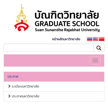
หน้าหลักมหาวิทยาลัย
Toggle
navigati
ประกาศ
ระเบียบมหาวิทยาลัย
ประกาศมหาวิทยาลัย