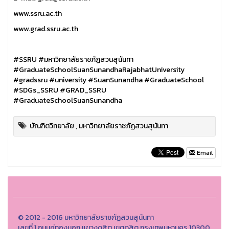
www.ssru.ac.th
www.grad.ssru.ac.th
#SSRU
#มหาวิทยาลัยราชภัฏสวนสุนันทา
#GraduateSchoolSuanSunandhaRajabhatUniversity
#gradssru
#university
#SuanSunandha
#GraduateSchool
#SDGs_SSRU
#GRAD_SSRU
#GraduateSchoolSuanSunandha
บัณฑิตวิทยาลัย
,
มหาวิทยาลัยราชภัฏสวนสุนันทา
Email
© 2012 - 2016 มหาวิทยาลัยราชภัฏสวนสุนันทา
เลขที่ 1 ถนนอู่ทองนอก แขวงดุสิต เขตดุสิต กรุงเทพมหานคร 10300