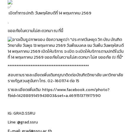
เปิดทำการปกติ: วันพฤหัสบดีที่ 14 พฤษภาคม 2569
.
ขออภัยในความไม่สะดวกมา ณ ที่นี้
**********************************************
สอบถามรายละเอียดเพิ่มเติมกรุณาติดต่อบัณฑิตวิทยาลัย มหาวิทยาลัย
ราชภัฏสวนสุนันทา โทร. 02-1601174 ต่อ 15
รายละเอียดเพิ่มเติม: https://www.facebook.com/photo?
fbid=1428889145943803&set=a.469151371917590
IG: GRAD.SSRU
Line: @grad.ssru
E-mail: grad@ssru.ac.th