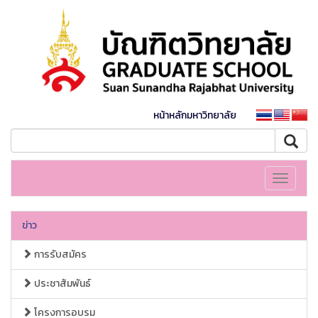
หน้าหลักมหาวิทยาลัย
Toggle
navigati
ข่าว
การรับสมัคร
ประชาสัมพันธ์
โครงการอบรม