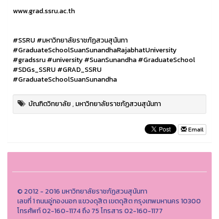
www.grad.ssru.ac.th
#SSRU
#มหาวิทยาลัยราชภัฏสวนสุนันทา
#GraduateSchoolSuanSunandhaRajabhatUniversity
#gradssru
#university
#SuanSunandha
#GraduateSchool
#SDGs_SSRU
#GRAD_SSRU
#GraduateSchoolSuanSunandha
บัณฑิตวิทยาลัย
,
มหาวิทยาลัยราชภัฏสวนสุนันทา
Email
© 2012 - 2016 มหาวิทยาลัยราชภัฏสวนสุนันทา
เลขที่ 1 ถนนอู่ทองนอก แขวงดุสิต เขตดุสิต กรุงเทพมหานคร 10300
โทรศัพท์ 02-160-1174 ถึง 75 โทรสาร 02-160-1177