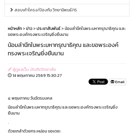
สอบเค้าโครง/ป้องกัน วิทยานิพนธ์/IS
หน้าหลัก
>
ข่าว
>
ประชาสัมพันธ์
> น้อมลำนึกในพระมหากรุณาธิคุณ และ
ขอพระองค์ทรงพระเจริญยิ่งยืนนาน
น้อมลำนึกในพระมหากรุณาธิคุณ และขอพระองค์
ทรงพระเจริญยิ่งยืนนาน
ผู้ดูแลเว็บ บัณฑิตวิทยาลัย
14 พฤษภาคม 2569 15:30:27
Email
๔ พฤษภาคม วันฉัตรมงคล
น้อมลำนึกในพระมหากรุณาธิคุณ และขอพระองค์ทรงพระเจริญยิ่ง
ยืนนาน
.
ด้วยเกล้าด้วยกระหม่อม ขอเดชะ