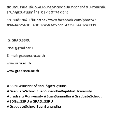
สอบถามรายละเอียดเพิ่มเติมกรุณาติดต่อบัณฑิตวิทยาลัย มหาวิทยาลัย
ราชภัฏสวนสุนันทา โทร. 02-1601174 ต่อ 15
รายละเอียดเพิ่มเติม: https://www.facebook.com/photo/?
fbid=1472563054909745&set=pcb.1472563448243039
IG: GRAD.SSRU
Line: @grad.ssru
E-mail: grad@ssru.ac.th
www.ssru.ac.th
www.grad.ssru.ac.th
#SSRU
#มหาวิทยาลัยราชภัฏสวนสุนันทา
#GraduateSchoolSuanSunandhaRajabhatUniversity
#gradssru
#university
#SuanSunandha
#GraduateSchool
#SDGs_SSRU
#GRAD_SSRU
#GraduateSchoolSuanSunandha