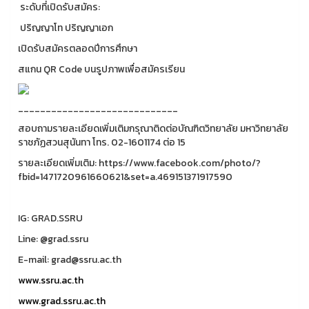
ระดับที่เปิดรับสมัคร:
ปริญญาโท ปริญญาเอก
เปิดรับสมัครตลอดปีการศึกษา
สแกน QR Code บนรูปภาพเพื่อสมัครเรียน
_____________________________
สอบถามรายละเอียดเพิ่มเติมกรุณาติดต่อบัณฑิตวิทยาลัย มหาวิทยาลัย
ราชภัฏสวนสุนันทา โทร. 02-1601174 ต่อ 15
รายละเอียดเพิ่มเติม: https://www.facebook.com/photo/?
fbid=1471720961660621&set=a.469151371917590
IG: GRAD.SSRU
Line: @grad.ssru
E-mail: grad@ssru.ac.th
www.ssru.ac.th
www.grad.ssru.ac.th