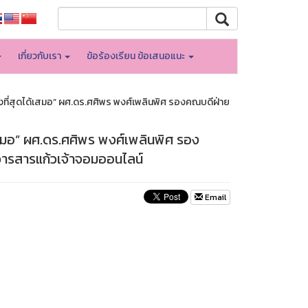
เกี่ยวกับเรา
ข้อร้องเรียน ข้อเสนอแนะ
แกร่งที่สุดได้เสมอ” ผศ.ดร.ศศิพร พงศ์เพลินพิศ รองคณบดีฝ่าย
ได้เสมอ” ผศ.ดร.ศศิพร พงศ์เพลินพิศ รอง
วารสารแก้วเจ้าจอมออนไลน์
Email