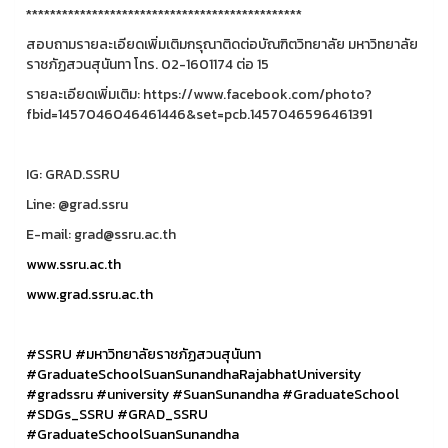
**********************************************
สอบถามรายละเอียดเพิ่มเติมกรุณาติดต่อบัณฑิตวิทยาลัย มหาวิทยาลัย
ราชภัฏสวนสุนันทา โทร. 02-1601174 ต่อ 15
รายละเอียดเพิ่มเติม: https://www.facebook.com/photo?
fbid=1457046046461446&set=pcb.1457046596461391
IG: GRAD.SSRU
Line: @grad.ssru
E-mail: grad@ssru.ac.th
www.ssru.ac.th
www.grad.ssru.ac.th
#SSRU
#มหาวิทยาลัยราชภัฏสวนสุนันทา
#GraduateSchoolSuanSunandhaRajabhatUniversity
#gradssru
#university
#SuanSunandha
#GraduateSchool
#SDGs_SSRU
#GRAD_SSRU
#GraduateSchoolSuanSunandha