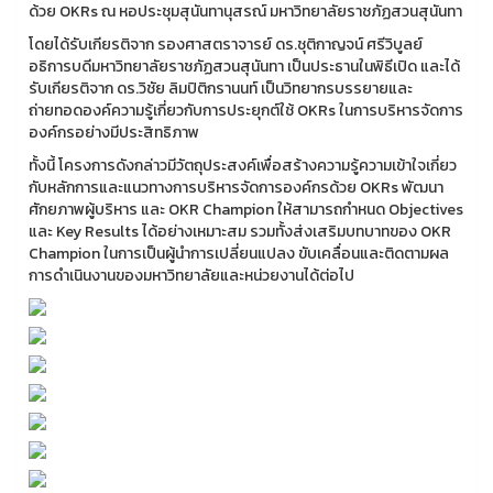
ด้วย OKRs ณ หอประชุมสุนันทานุสรณ์ มหาวิทยาลัยราชภัฏสวนสุนันทา
โดยได้รับเกียรติจาก รองศาสตราจารย์ ดร.ชุติกาญจน์ ศรีวิบูลย์
อธิการบดีมหาวิทยาลัยราชภัฏสวนสุนันทา เป็นประธานในพิธีเปิด และได้
รับเกียรติจาก ดร.วิชัย ลิมปิติกรานนท์ เป็นวิทยากรบรรยายและ
ถ่ายทอดองค์ความรู้เกี่ยวกับการประยุกต์ใช้ OKRs ในการบริหารจัดการ
องค์กรอย่างมีประสิทธิภาพ
ทั้งนี้ โครงการดังกล่าวมีวัตถุประสงค์เพื่อสร้างความรู้ความเข้าใจเกี่ยว
กับหลักการและแนวทางการบริหารจัดการองค์กรด้วย OKRs พัฒนา
ศักยภาพผู้บริหาร และ OKR Champion ให้สามารถกำหนด Objectives
และ Key Results ได้อย่างเหมาะสม รวมทั้งส่งเสริมบทบาทของ OKR
Champion ในการเป็นผู้นำการเปลี่ยนแปลง ขับเคลื่อนและติดตามผล
การดำเนินงานของมหาวิทยาลัยและหน่วยงานได้ต่อไป