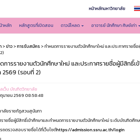
หน้าหลักมหาวิทยาลัย
น้าหลัก
หลักสูตรที่เปิดสอน
ดาวน์โหลด
อาจารย์ นักศึกษา ศิษย์เก่า
ก
>
ข่าว
>
การรับสมัคร
> กำหนดการรายงานตัวนักศึกษาใหม่ และประกาศรายชื่อผู้ม
 2)
การรายงานตัวนักศึกษาใหม่ และประกาศรายชื่อผู้มีสิทธิ์เ
 2569 (รอบที่ 2)
แลเว็บ บัณฑิตวิทยาลัย
ิถุนายน 2569 08:58:48
ยาลัยราชภัฏสวนสุนันทา
ายชื่อผู้มีสิทธิ์เข้าศึกษาและกำหนดการรายงานตัวนักศึกษาใหม่ ระดับบัณฑิตศึก
รถตรวจสอบรายชื่อได้ที่เว็บไซต์
https://admission.ssru.ac.th/login
U