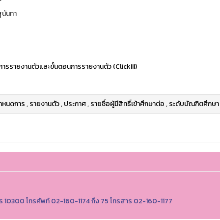
นันทา
ารรายงานตัวและขั้นตอนการรายงานตัว (Click!!!)
ำหนดการ
,
รายงานตัว
,
ประกาศ
,
รายชื่อผู้มีสิทธิ์เข้าศึกษาต่อ
,
ระดับบัณฑิตศึกษา
นคร 10300 โทรศัพท์ 02-160-1174 ถึง 75 โทรสาร 02-160-1177