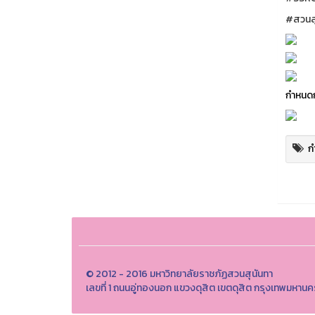
#สวนสุ
กำหนดก
ก
© 2012 - 2016 มหาวิทยาลัยราชภัฏสวนสุนันทา
เลขที่ 1 ถนนอู่ทองนอก แขวงดุสิต เขตดุสิต กรุงเทพมหา