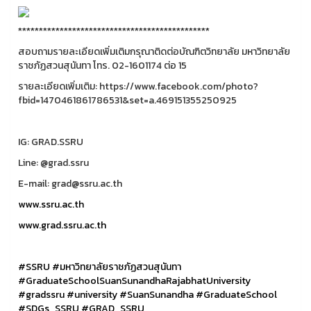
**********************************************
สอบถามรายละเอียดเพิ่มเติมกรุณาติดต่อบัณฑิตวิทยาลัย มหาวิทยาลัย
ราชภัฏสวนสุนันทา โทร. 02-1601174 ต่อ 15
รายละเอียดเพิ่มเติม: https://www.facebook.com/photo?
fbid=1470461861786531&set=a.469151355250925
IG: GRAD.SSRU
Line: @grad.ssru
E-mail: grad@ssru.ac.th
www.ssru.ac.th
www.grad.ssru.ac.th
#SSRU
#มหาวิทยาลัยราชภัฏสวนสุนันทา
#GraduateSchoolSuanSunandhaRajabhatUniversity
#gradssru
#university
#SuanSunandha
#GraduateSchool
#SDGs_SSRU
#GRAD_SSRU