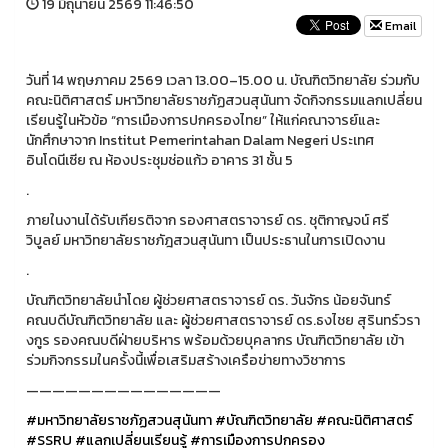
19 มิถุนายน 2569 11:46:50
Email
วันที่ 14 พฤษภาคม 2569 เวลา 13.00–15.00 น. บัณฑิตวิทยาลัย ร่วมกับ
คณะนิติศาสตร์ มหาวิทยาลัยราชภัฏสวนสุนันทา จัดกิจกรรมแลกเปลี่ยน
เรียนรู้ในหัวข้อ “การเมืองการปกครองไทย” ให้แก่คณาจารย์และ
นักศึกษาจาก Institut Pemerintahan Dalam Negeri ประเทศ
อินโดนีเซีย ณ ห้องประชุมช่อแก้ว อาคาร 31 ชั้น 5
.
ภายในงานได้รับเกียรติจาก รองศาสตราจารย์ ดร. ชุติกาญจน์ ศรี
วิบูลย์ มหาวิทยาลัยราชภัฎสวนสุนันทา เป็นประธานในการเปิดงาน
.
บัณฑิตวิทยาลัยนำโดย ผู้ช่วยศาสตราจารย์ ดร. วันจักร น้อยจันทร์
คณบดีบัณฑิตวิทยาลัย และ ผู้ช่วยศาสตราจารย์ ดร.ธงไชย สุรินทร์วรา
งกูร รองคณบดีฝ่ายบริหาร พร้อมด้วยบุคลากร บัณฑิตวิทยาลัย เข้า
ร่วมกิจกรรมในครั้งนี้เพื่อเสริมสร้างเครือข่ายทางวิชาการ
———————————————
#มหาวิทยาลัยราชภัฏสวนสุนันทา
#บัณฑิตวิทยาลัย
#คณะนิติศาสตร์
#SSRU
#แลกเปลี่ยนเรียนรู้
#การเมืองการปกครอง