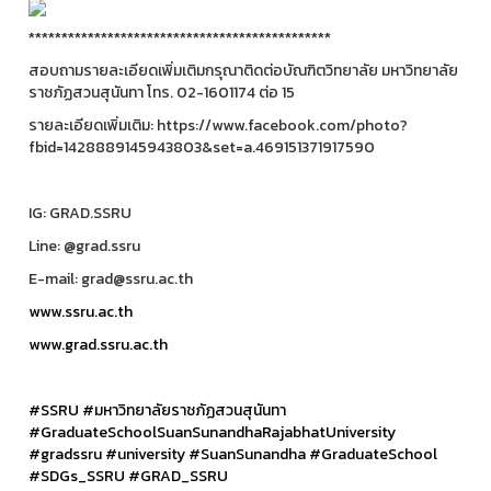
**********************************************
สอบถามรายละเอียดเพิ่มเติมกรุณาติดต่อบัณฑิตวิทยาลัย มหาวิทยาลัย
ราชภัฏสวนสุนันทา โทร. 02-1601174 ต่อ 15
รายละเอียดเพิ่มเติม: https://www.facebook.com/photo?
fbid=1428889145943803&set=a.469151371917590
IG: GRAD.SSRU
Line: @grad.ssru
E-mail: grad@ssru.ac.th
www.ssru.ac.th
www.grad.ssru.ac.th
#SSRU
#มหาวิทยาลัยราชภัฏสวนสุนันทา
#GraduateSchoolSuanSunandhaRajabhatUniversity
#gradssru
#university
#SuanSunandha
#GraduateSchool
#SDGs_SSRU
#GRAD_SSRU