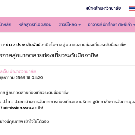
หน้าหลักมหาวิทยาลัย
น้าหลัก
หลักสูตรที่เปิดสอน
ดาวน์โหลด
อาจารย์ นักศึกษา ศิษย์เก่า
ก
>
ข่าว
>
ประชาสัมพันธ์
> เปิดโอกาสสู่อนาคตสายท่องเที่ยวระดับมืออาชีพ
โอกาสสู่อนาคตสายท่องเที่ยวระดับมืออาชีพ
แลเว็บ บัณฑิตวิทยาลัย
ฤษภาคม 2569 16:04:20
กาสสู่อนาคตสายท่องเที่ยวระดับมืออาชีพ
่อ ป.โท – ป.เอก ด้านการจัดการการท่องเที่ยวและบริการ @วิทยาลัยการจัดการอ
//admission.ssru.ac.th/
่างมีคุณภาพ เข้าใจใช้ได้จริง