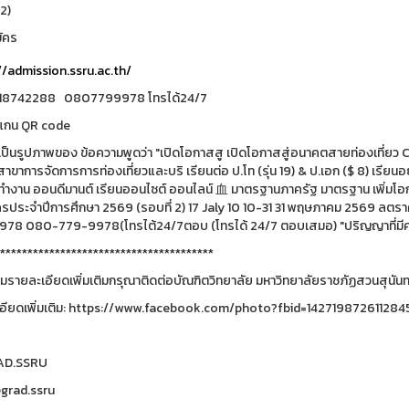
2)
ัคร
//admission.ssru.ac.th/
18742288 0807799978 โทรได้24/7
แกน QR code
***************************************
รายละเอียดเพิ่มเติมกรุณาติดต่อบัณฑิตวิทยาลัย มหาวิทยาลัยราชภัฏสวนสุนันทา
อียดเพิ่มเติม: https://www.facebook.com/photo?fbid=14271987261128
RAD.SSRU
@grad.ssru