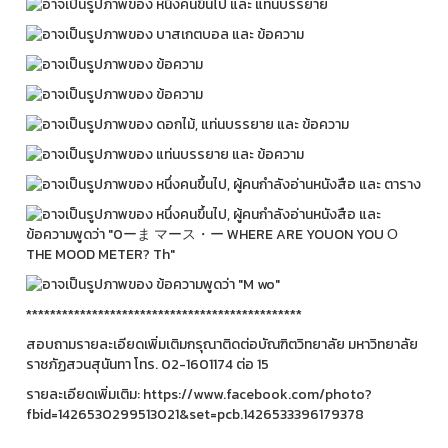
**********************************************
สอบถามรายละเอียดเพิ่มเติมกรุณาติดต่อบัณฑิตวิทยาลัย มหาวิทยาลัย
ราชภัฏสวนสุนันทา โทร. 02-1601174 ต่อ 15
รายละเอียดเพิ่มเติม: https://www.facebook.com/photo?
fbid=1426530299513021&set=pcb.1426533396179378