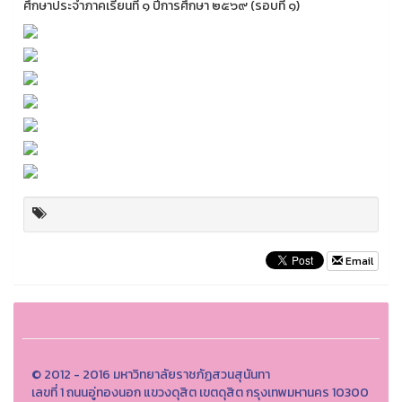
ศึกษาประจำภาคเรียนที่ ๑ ปีการศึกษา ๒๕๖๙ (รอบที่ ๑)
Email
© 2012 - 2016 มหาวิทยาลัยราชภัฏสวนสุนันทา
เลขที่ 1 ถนนอู่ทองนอก แขวงดุสิต เขตดุสิต กรุงเทพมหานคร 10300