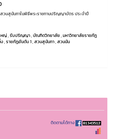
0
สวนสุนันทาในพิธีพระราชทานปริญญาบัตร ประจำปี
ใหญ่
,
รับปริญญา
,
บัณฑิตวิทยาลัย
,
มหาวิทยาลัยราชภัฏ
่ง
,
ราชภัฏอันดับ 1
,
สวนสุนันทา
,
สวนนัน
ติดตามได้ทาง