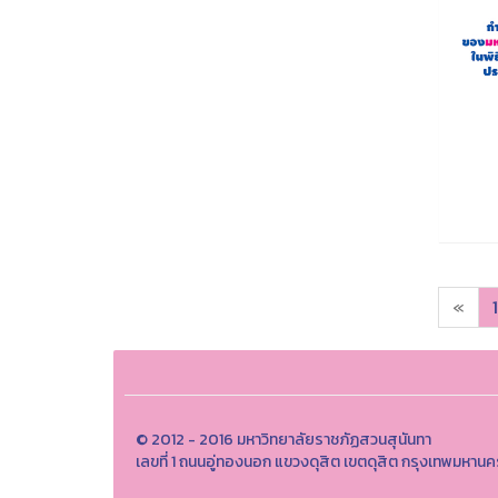
«
1
© 2012 - 2016 มหาวิทยาลัยราชภัฏสวนสุนันทา
เลขที่ 1 ถนนอู่ทองนอก แขวงดุสิต เขตดุสิต กรุงเทพมหา