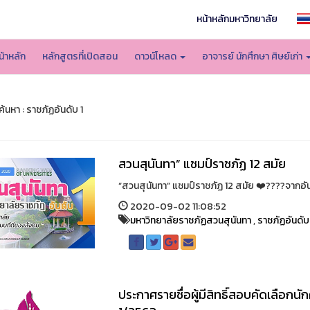
หน้าหลักมหาวิทยาลัย
น้าหลัก
หลักสูตรที่เปิดสอน
ดาวน์โหลด
อาจารย์ นักศึกษา ศิษย์เก่า
นหา : ราชภัฏอันดับ 1
สวนสุนันทา” แชมป์ราชภัฏ 12 สมัย
“สวนสุนันทา” แชมป์ราชภัฏ 12 สมัย ❤️????จากอั
2020-09-02 11:08:52
มหาวิทยาลัยราชภัฏสวนสุนันทา
,
ราชภัฏอันดับ
ประกาศรายชื่อผู้มีสิทธิ์สอบคัดเลือกน