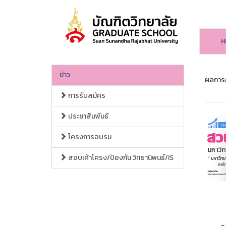
ห
ข่าว
ผลการค้
การรับสมัคร
ประชาสัมพันธ์
โครงการอบรม
สอบเค้าโครง/ป้องกัน วิทยานิพนธ์/IS