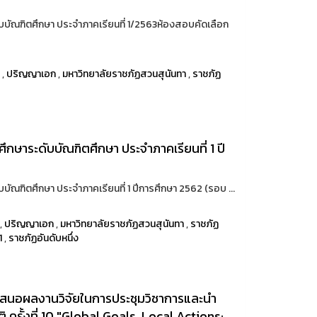
ดับบัณฑิตศึกษา ประจำภาคเรียนที่ 1/2563ห้องสอบคัดเลือก
ท
,
ปริญญาเอก
,
มหาวิทยาลัยราชภัฏสวนสุนันทา
,
ราชภัฏ
กศึกษาระดับบัณฑิตศึกษา ประจำภาคเรียนที่ 1 ปี
ับบัณฑิตศึกษา ประจำภาคเรียนที่ 1 ปีการศึกษา 2562 (รอบ ...
,
ปริญญาเอก
,
มหาวิทยาลัยราชภัฏสวนสุนันทา
,
ราชภัฏ
1
,
ราชภัฏอันดับหนึ่ง
นำเสนอผลงานวิจัยในการประชุมวิชาการและนำ
 ครั้งที่ 10 "Global Goals, Local Actions: