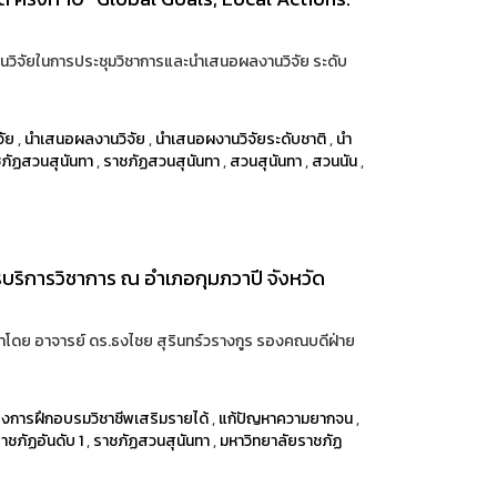
านวิจัยในการประชุมวิชาการและนำเสนอผลงานวิจัย ระดับ
จัย
,
นำเสนอผลงานวิจัย
,
นำเสนอผงานวิจัยระดับชาติ
,
นำ
ชภัฏสวนสุนันทา
,
ราชภัฏสวนสุนันทา
,
สวนสุนันทา
,
สวนนัน
,
รบริการวิชาการ ณ อำเภอกุมภวาปี จังหวัด
นำโดย อาจารย์ ดร.ธงไชย สุรินทร์วรางกูร รองคณบดีฝ่าย
งการฝึกอบรมวิชาชีพเสริมรายได้
,
แก้ปัญหาความยากจน
,
าชภัฏอันดับ 1
,
ราชภัฏสวนสุนันทา
,
มหาวิทยาลัยราชภัฏ