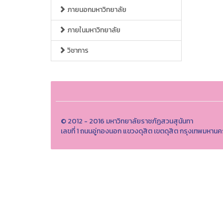
ภายนอกมหาวิทยาลัย
ภายในมหาวิทยาลัย
วิชาการ
© 2012 - 2016 มหาวิทยาลัยราชภัฏสวนสุนันทา
เลขที่ 1 ถนนอู่ทองนอก แขวงดุสิต เขตดุสิต กรุงเทพมหา