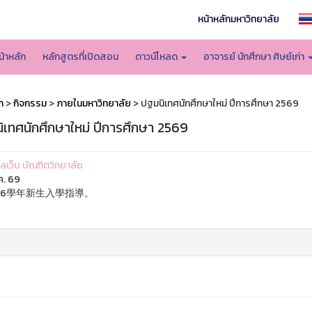
หน้าหลักมหาวิทยาลัย
น้าหลัก
หลักสูตรที่เปิดสอน
ดาวน์โหลด
อาจารย์ นักศึกษา ศิษย์เก่า
ก
>
กิจกรรม
>
ภายในมหาวิทยาลัย
> ปฐมนิเทศนักศึกษาใหม่ ปีการศึกษา 2569
ิเทศนักศึกษาใหม่ ปีการศึกษา 2569
แลเว็บ บัณฑิตวิทยาลัย
ค. 69
26學年新生入學指導。