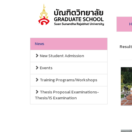
H
News
Result
New Student Admission
Events
Training Programs/Workshops
Thesis Proposal Examinations-
Thesis/IS Examination