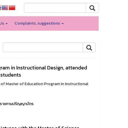
 Us
Complaints, suggestions
ram in Instructional Design, attended
 students
r of Master of Education Program in Instructional
ราชทานปริญญาบัตร