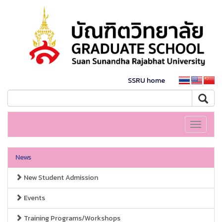
SSRU home
Toggle
navigati
News
New Student Admission
Events
Training Programs/Workshops