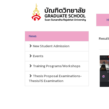
H
News
Result
New Student Admission
Events
Training Programs/Workshops
Thesis Proposal Examinations-
Thesis/IS Examination