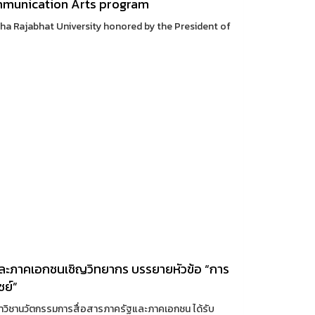
ommunication Arts program
 Rajabhat University honored by the President of
ละภาคเอกชนเชิญวิทยากร บรรยายหัวข้อ “การ
ชย์”
วิชานวัตกรรมการสื่อสารภาครัฐและภาคเอกชน ได้รับ