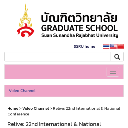
SSRU home
Toggle
navigati
Video Channel
Home
>
Video Channel
> Relive: 22nd International & National
Conference
Relive: 22nd International & National