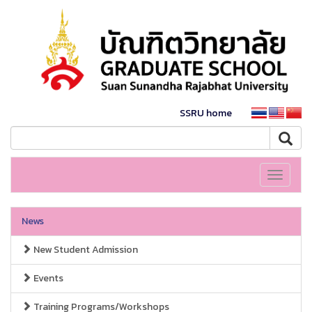
SSRU home
Toggle
navigati
News
New Student Admission
Events
Training Programs/Workshops