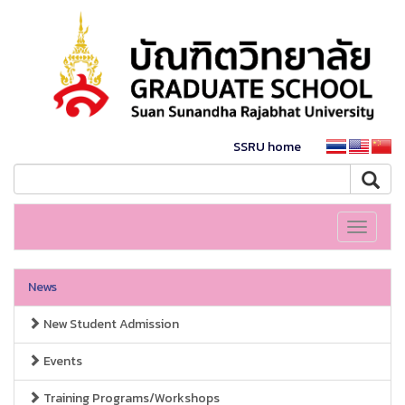
SSRU home
Toggle
navigati
News
New Student Admission
Events
Training Programs/Workshops