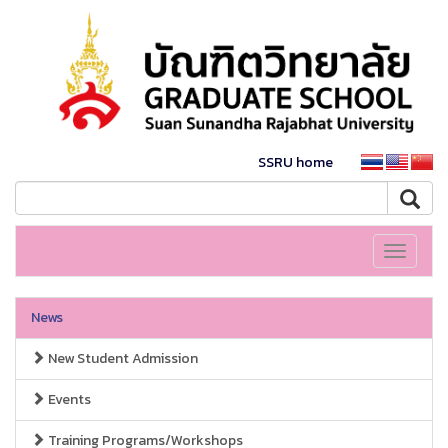
SSRU home
Toggle
navigati
News
New Student Admission
Events
Training Programs/Workshops