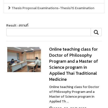
Thesis Proposal Examinations-Thesis/IS Examination
Result : สถานที่
Online teaching class for
Doctor of Philosophy
Program and a Master of
Science program in
Applied Thai Traditional
Medicine
Online teaching class for Doctor
of Philosophy Program and a
Master of Science program in
Applied Th ...