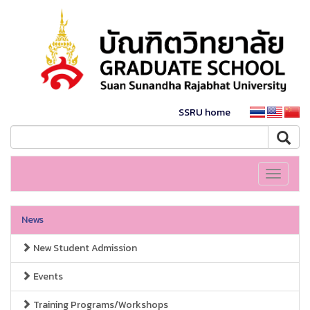
SSRU home
Toggle
navigati
News
New Student Admission
Events
Training Programs/Workshops