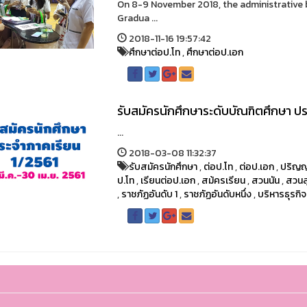
On 8-9 November 2018, the administrative b
Gradua ...
2018-11-16 19:57:42
ศึกษาต่อป.โท
,
ศึกษาต่อป.เอก
รับสมัครนักศึกษาระดับบัณฑิตศึกษา ปร
...
2018-03-08 11:32:37
รับสมัครนักศึกษา
,
ต่อป.โท
,
ต่อป.เอก
,
ปริญ
ป.โท
,
เรียนต่อป.เอก
,
สม้ครเรียน
,
สวนนัน
,
สวนส
,
ราชภัฏอันดับ 1
,
ราชภัฏอันดับหนึ่ง
,
บริหารธุรกิจ