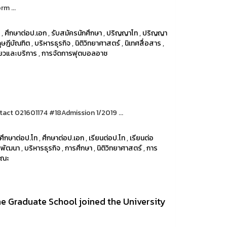
m ...
ท
,
ศึกษาต่อป.เอก
,
รับสมัครนักศึกษา
,
ปริญญาโท
,
ปริญญา
ุษฎีบัณฑิต
,
บริหารธุรกิจ
,
นิติวิทยาศาสตร์
,
นิเทศสื่อสาร
,
่ยวและบริการ
,
การจัดการฟุตบอลอาช
act 021601174 #18Admission 1/2019 ...
ศึกษาต่อป.โท
,
ศึกษาต่อป.เอก
,
เรียนต่อป.โท
,
เรียนต่อ
รพัฒนา
,
บริหารธุรกิจ
,
การศึกษา
,
นิติวิทยาศาสตร์
,
การ
รณะ
he Graduate School joined the University