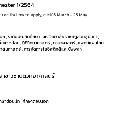
mester 1/2564
u.ac.th/How to apply, click15 March - 25 May
เอก
,
ระดับบัณฑิตศึกษา
,
มหาวิทยาลัยราชภัฏสวนสุนันทา
,
ิ่งแวดล้อม
,
นิติวิทยาศาสตร์
,
ภาษาศาสตร์
,
แพทย์แผนไทย
ศาสนศาสตร์
,
การจัดการโลจิสติกส์และซัพพลา
 สาขาวิชานิติวิทยาศาสตร์
ึกษาต่อป.โท
,
ศึกษาต่อป.เอก