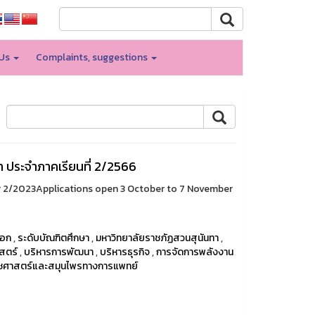
 Us
Complaints, suggestions
า ประจำภาคเรียนที่ 2/2566
 2/2023Applications open 3 October to 7 November
เอก
,
ระดับบัณฑิตศึกษา
,
มหาวิทยาลัยราชภัฏสวนสุนันทา
,
สตร์
,
บริหารการพัฒนา
,
บริหารธุรกิจ
,
การจัดการพลังงาน
ชศาสตร์และสมุนไพรทางการแพทย์