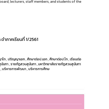
oard, lecturers, staff members, and students of the
ะจำภาคเรียนที่ 1/2561
ญาโท
,
ปริญญาเอก
,
ศึกษาต่อป.เอก
,
ศึกษาต่อป.โท
,
เรียนต่อ
ุนันทา
,
ราชภัฏสวนสุนันทา
,
มหาวิทยาลัยราชภัฏสวนสุนันทา
,
บริหารการพัฒนา
,
บริหารการศึกษ