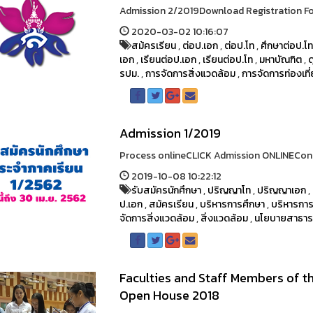
Admission 2/2019Download Registration For
2020-03-02 10:16:07
สม้ครเรียน
,
ต่อป.เอก
,
ต่อป.โท
,
ศึกษาต่อป.โ
เอก
,
เรียนต่อป.เอก
,
เรียนต่อป.โท
,
มหาบัณฑิต
,
ด
รปม.
,
การจัดการสิ่งแวดล้อม
,
การจัดการท่องเที
Admission 1/2019
Process onlineCLICK Admission ONLINECont
2019-10-08 10:22:12
รับสมัครนักศึกษา
,
ปริญญาโท
,
ปริญญาเอก
,
ป.เอก
,
สม้ครเรียน
,
บริหารการศึกษา
,
บริหารกา
จัดการสิ่งแวดล้อม
,
สิ่งแวดล้อม
,
นโยบายสาธา
Faculties and Staff Members of t
Open House 2018