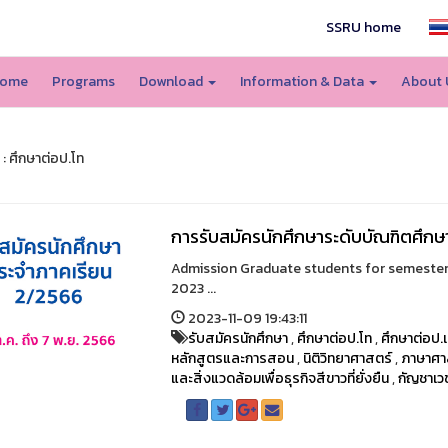
SSRU home
ome
Programs
Download
Information & Data
About
: ศึกษาต่อป.โท
การรับสมัครนักศึกษาระดับบัณฑิตศึกษ
Admission Graduate students for semester
2023 ...
2023-11-09 19:43:11
รับสมัครนักศึกษา
,
ศึกษาต่อป.โท
,
ศึกษาต่อป.
หลักสูตรและการสอน
,
นิติวิทยาศาสตร์
,
ภาษาศา
และสิ่งแวดล้อมเพื่อธุรกิจสีขาวที่ยั่งยืน
,
กัญชาเว